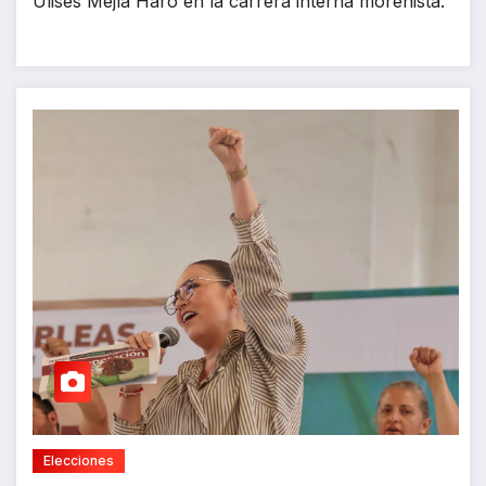
Ulises Mejía Haro en la carrera interna morenista.
Elecciones