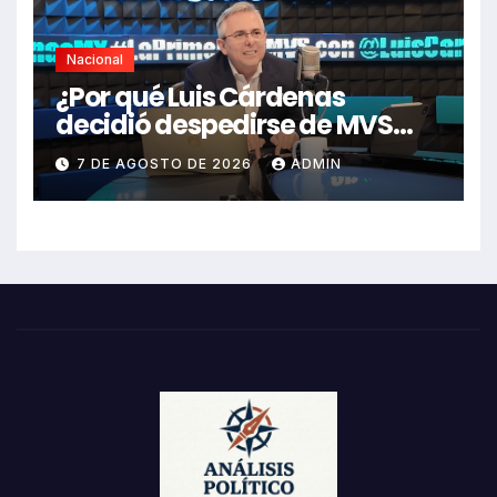
Nacional
¿Por qué Luis Cárdenas
decidió despedirse de MVS
Noticias en pleno 2026?
7 DE AGOSTO DE 2026
ADMIN