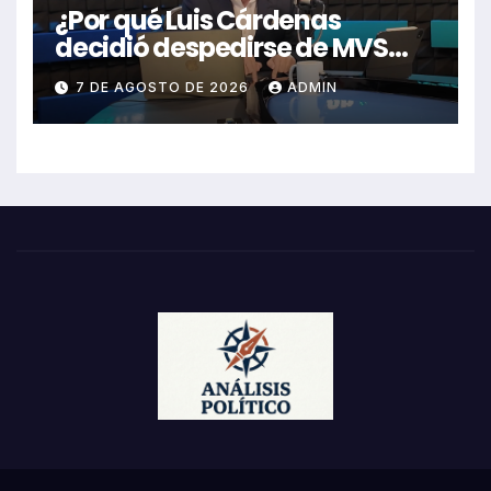
¿Por qué Luis Cárdenas
decidió despedirse de MVS
Noticias en pleno 2026?
7 DE AGOSTO DE 2026
ADMIN