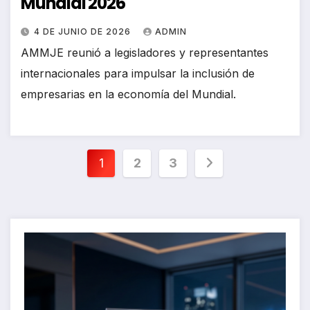
Mundial 2026
4 DE JUNIO DE 2026
ADMIN
AMMJE reunió a legisladores y representantes
internacionales para impulsar la inclusión de
empresarias en la economía del Mundial.
Paginación
1
2
3
de
entradas