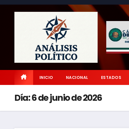
Saltar
al
contenido
INICIO
NACIONAL
ESTADOS
Día:
6 de junio de 2026