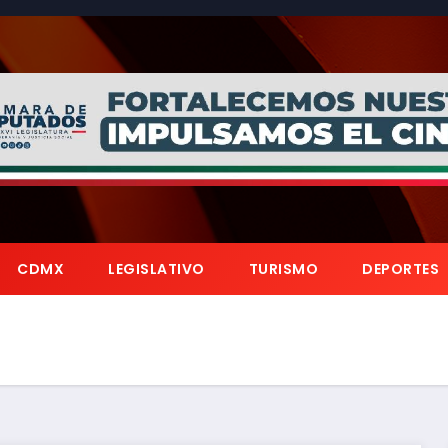
CDMX
LEGISLATIVO
TURISMO
DEPORTES