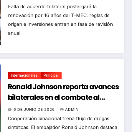
Falta de acuerdo trilateral postergará la
renovación por 16 años del T-MEC; reglas de
origen e inversiones entran en fase de revisión
anual.
Internacionales
Principal
Ronald Johnson reporta avances
bilaterales en el combate al
tráfico de fentanilo
6 DE JUNIO DE 2026
ADMIN
Cooperación binacional frena flujo de drogas
sintéticas. El embajador Ronald Johnson destaca