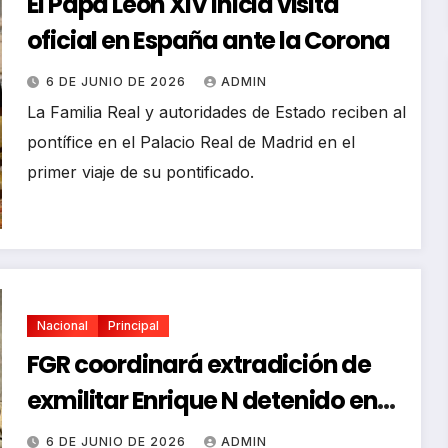
El Papa León XIV inicia visita
oficial en España ante la Corona
6 DE JUNIO DE 2026
ADMIN
La Familia Real y autoridades de Estado reciben al
pontífice en el Palacio Real de Madrid en el
primer viaje de su pontificado.
Nacional
Principal
FGR coordinará extradición de
exmilitar Enrique N detenido en
California
6 DE JUNIO DE 2026
ADMIN