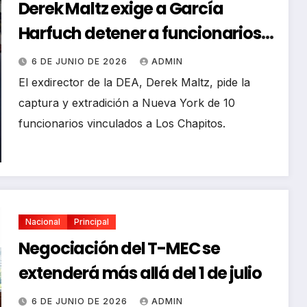
Derek Maltz exige a García
Harfuch detener a funcionarios
de Sinaloa
6 DE JUNIO DE 2026
ADMIN
El exdirector de la DEA, Derek Maltz, pide la
captura y extradición a Nueva York de 10
funcionarios vinculados a Los Chapitos.
Nacional
Principal
Negociación del T-MEC se
extenderá más allá del 1 de julio
6 DE JUNIO DE 2026
ADMIN