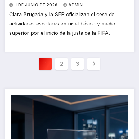
1 DE JUNIO DE 2026
ADMIN
Clara Brugada y la SEP oficializan el cese de
actividades escolares en nivel básico y medio
superior por el inicio de la justa de la FIFA.
Paginación
1
2
3
de
entradas