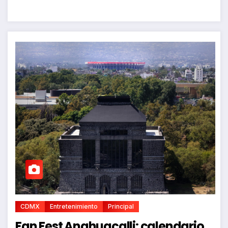
CDMX
Entretenimiento
Principal
Fan Fest Anahuacalli: calendario,