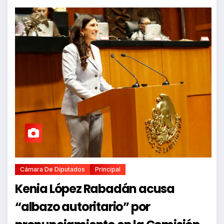
Cámara De Diputados
Principal
Kenia López Rabadán acusa
“albazo autoritario” por