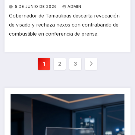
5 DE JUNIO DE 2026
ADMIN
Gobernador de Tamaulipas descarta revocación
de visado y rechaza nexos con contrabando de
combustible en conferencia de prensa.
Paginación
1
2
3
de
entradas