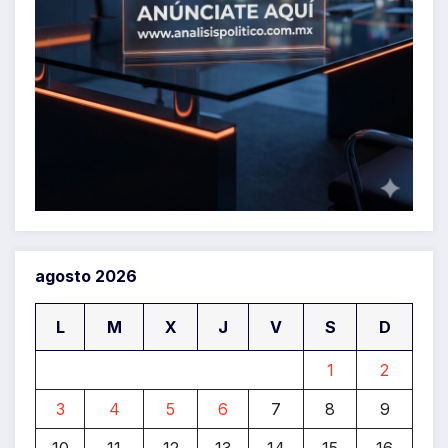
agosto 2026
L
M
X
J
V
S
D
1
2
3
4
5
6
7
8
9