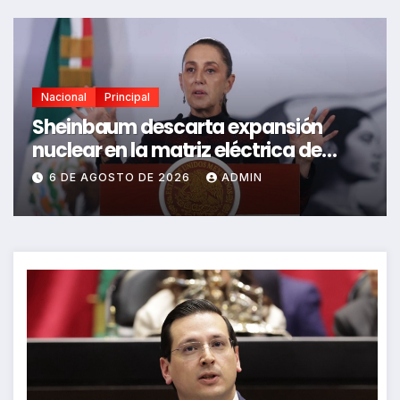
Nacional
Principal
Sheinbaum descarta expansión
nuclear en la matriz eléctrica de
México
6 DE AGOSTO DE 2026
ADMIN