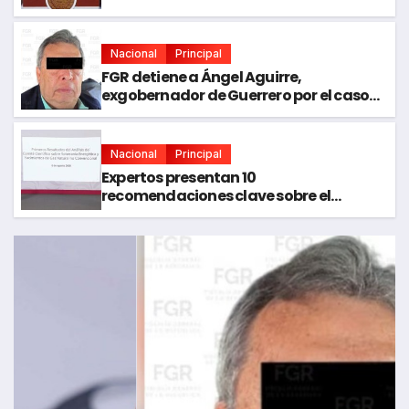
México
Nacional
Principal
FGR detiene a Ángel Aguirre,
exgobernador de Guerrero por el caso
Ayotzinapa
Nacional
Principal
Expertos presentan 10
recomendaciones clave sobre el
fracking en México