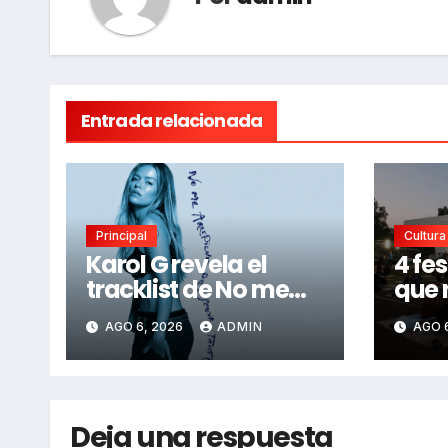
Entrada relacionada
Principal
Cultura
Karol G revela el
4 fes
tracklist de No me
que 
arrepiento de sentir
perd
AGO 6, 2026
ADMIN
AGO 
tanto: Drake, Bruno
2026
Mars y más estrellas
se suman al álbum
Deja una respuesta