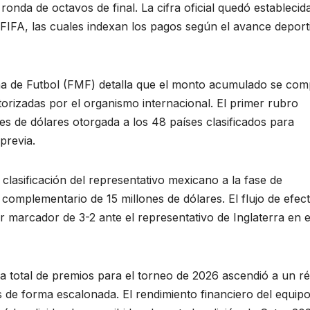
onda de octavos de final. La cifra oficial quedó establecid
 FIFA, las cuales indexan los pagos según el avance deport
ana de Futbol (FMF) detalla que el monto acumulado se co
torizadas por el organismo internacional. El primer rubro
es de dólares otorgada a los 48 países clasificados para
previa.
 clasificación del representativo mexicano a la fase de
 complementario de 15 millones de dólares. El flujo de efect
r marcador de 3-2 ante el representativo de Inglaterra en e
sa total de premios para el torneo de 2026 ascendió a un r
os de forma escalonada. El rendimiento financiero del equip