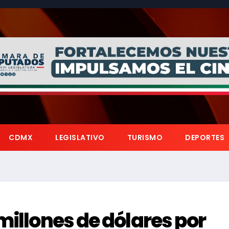
CDMX
LEGISLATIVO
TURISMO
DEPORTES
millones de dólares por