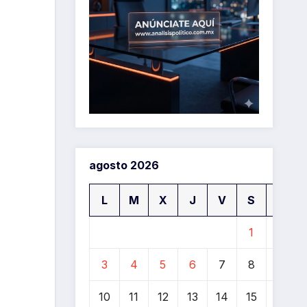
agosto 2026
L
M
X
J
V
S
D
1
2
3
4
5
6
7
8
9
10
11
12
13
14
15
16