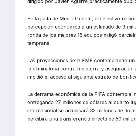
dirigido por Javier Aguirre prácticamente dupli
En la justa de Medio Oriente, el selectivo naci
percepción económica a un estimado de 9 millo
ronda de los mejores 16 equipos mitigó parcial
temprana.
Las proyecciones de la FMF contemplaban un i
la eliminatoria contra Inglaterra y asegurar un 
impidió el acceso al siguiente estrato de bonif
La derrama económica de la FIFA contempla inc
entregando 27 millones de dólares al cuarto lu
internacional se adjudicará 33 millones de dól
percibirá una transferencia directa de 50 millo