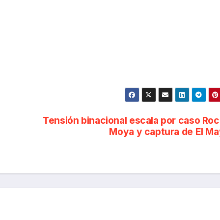
Tensión binacional escala por caso Ro
Moya y captura de El M