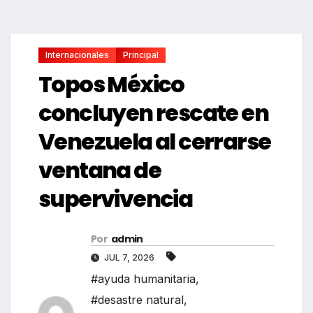
Internacionales
Principal
Topos México
concluyen rescate en
Venezuela al cerrarse
ventana de
supervivencia
Por
admin
JUL 7, 2026
#ayuda humanitaria
,
#desastre natural
,