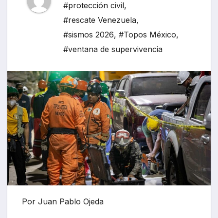
#protección civil
,
#rescate Venezuela
,
#sismos 2026
,
#Topos México
,
#ventana de supervivencia
Por Juan Pablo Ojeda