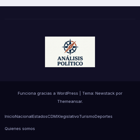
Funciona gracias a WordPress
|
Tema:
Newstack
por
Themeansar
.
Inicio
Nacional
Estados
CDMX
legislativo
Turismo
Deportes
Quienes somos